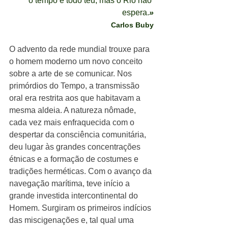
o tempo é todo teu, mas o Rio não 
espera.
»
Carlos Buby
O advento da rede mundial trouxe para 
o homem moderno um novo conceito 
sobre a arte de se comunicar. Nos 
primórdios do Tempo, a transmissão 
oral era restrita aos que habitavam a 
mesma aldeia. A natureza nômade, 
cada vez mais enfraquecida com o 
despertar da consciência comunitária, 
deu lugar às grandes concentrações 
étnicas e a formação de costumes e 
tradições herméticas. Com o avanço da 
navegação marítima, teve início a 
grande investida intercontinental do 
Homem. Surgiram os primeiros indícios 
das miscigenações e, tal qual uma 